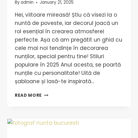
By
admin
January 21, 2025
Hei, viitoare mireasă! Știu că visezi la o
nuntă de poveste, iar decorul joacă un
rol esențial în crearea atmosferei
perfecte. Așa că am pregătit un ghid cu
cele mai noi tendințe în decorarea
nunților, special pentru tine! Stiluri
populare în 2025 Anul acesta, se poartă
nunțile cu personalitate! Uită de
șabloane și lasă-te inspirată…
READ MORE