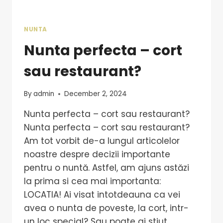
NUNTA
Nunta perfecta – cort
sau restaurant?
By
admin
December 2, 2024
Nunta perfecta – cort sau restaurant?
Nunta perfecta – cort sau restaurant?
Am tot vorbit de-a lungul articolelor
noastre despre decizii importante
pentru o nuntă. Astfel, am ajuns astăzi
la prima si cea mai importanta:
LOCATIA! Ai visat intotdeauna ca vei
avea o nunta de poveste, la cort, intr-
un loc special? Sau poate ai stiut…