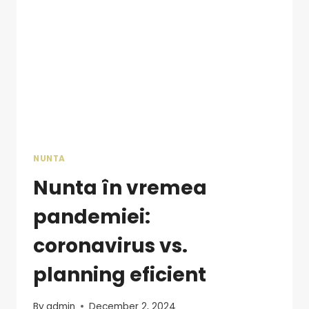
NUNTA
Nunta în vremea
pandemiei:
coronavirus vs.
planning eficient
By
admin
December 2, 2024