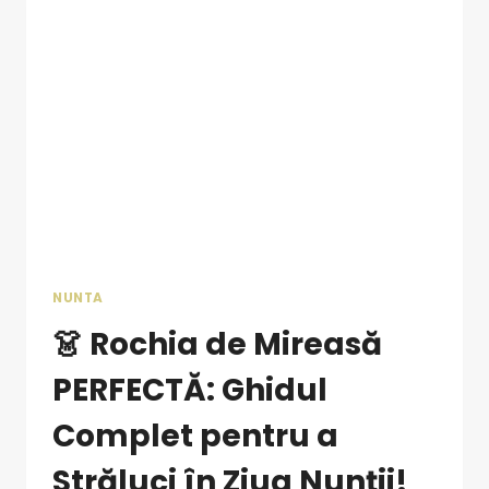
NUNTA
👗 Rochia de Mireasă
PERFECTĂ: Ghidul
Complet pentru a
Străluci în Ziua Nunții!