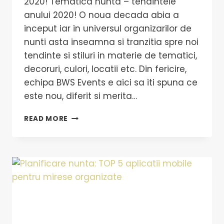
2020! Tematica nunta – tendintele
anului 2020! O noua decada abia a
inceput iar in universul organizarilor de
nunti asta inseamna si tranzitia spre noi
tendinte si stiluri in materie de tematici,
decoruri, culori, locatii etc. Din fericire,
echipa BWS Events e aici sa iti spuna ce
este nou, diferit si merita…
READ MORE