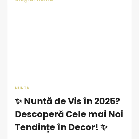
NUNTA
✨ Nuntă de Vis în 2025?
Descoperă Cele mai Noi
Tendințe în Decor! ✨