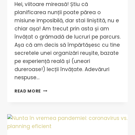
Hei, viitoare mireasă! Știu că
planificarea nunții poate părea o
misiune imposibilă, dar stai liniștită, nu e
chiar așa! Am trecut prin asta și am
învățat o grămadă de lucruri pe parcurs.
Așa că am decis să împărtășesc cu tine
secretele unei organizări reușite, bazate
pe experiență reală și (uneori
dureroase!) lecții învățate. Adevăruri
nespuse…
READ MORE