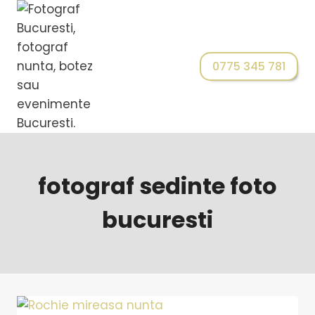
0775 345 781
fotograf sedinte foto
bucuresti