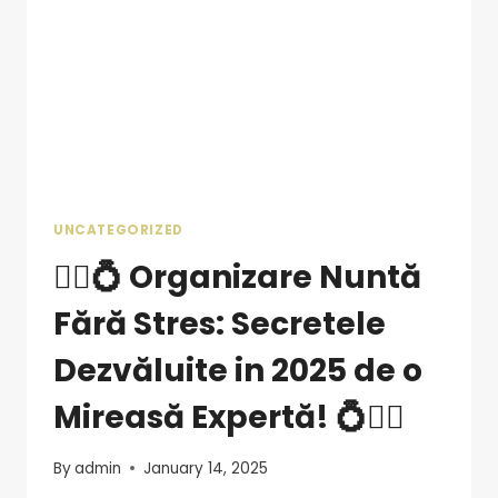
UNCATEGORIZED
👰‍♀️💍 Organizare Nuntă
Fără Stres: Secretele
Dezvăluite in 2025 de o
Mireasă Expertă! 💍👰‍♀️
By
admin
January 14, 2025