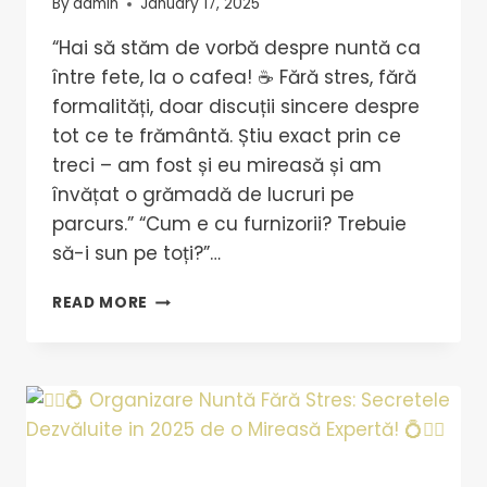
By
admin
January 17, 2025
“Hai să stăm de vorbă despre nuntă ca
între fete, la o cafea! ☕️ Fără stres, fără
formalități, doar discuții sincere despre
tot ce te frământă. Știu exact prin ce
treci – am fost și eu mireasă și am
învățat o grămadă de lucruri pe
parcurs.” “Cum e cu furnizorii? Trebuie
să-i sun pe toți?”…
READ MORE