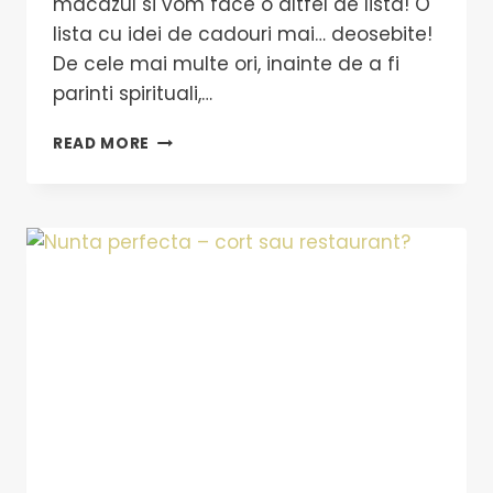
macazul si vom face o altfel de lista! O
lista cu idei de cadouri mai… deosebite!
De cele mai multe ori, inainte de a fi
parinti spirituali,…
READ MORE