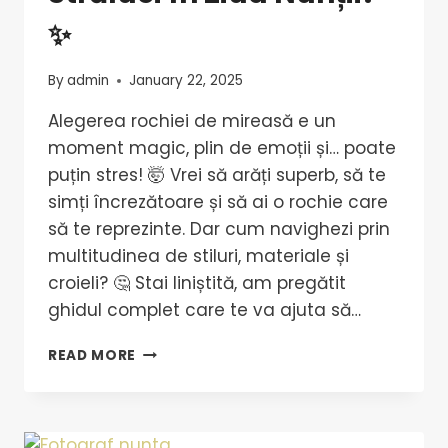
✨
By
admin
January 22, 2025
Alegerea rochiei de mireasă e un
moment magic, plin de emoții și… poate
puțin stres! 🤯 Vrei să arăți superb, să te
simți încrezătoare și să ai o rochie care
să te reprezinte. Dar cum navighezi prin
multitudinea de stiluri, materiale și
croieli? 🤔 Stai liniștită, am pregătit
ghidul complet care te va ajuta să…
READ MORE