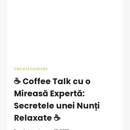
UNCATEGORIZED
☕ Coffee Talk cu o
Mireasă Expertă:
Secretele unei Nunți
Relaxate ☕