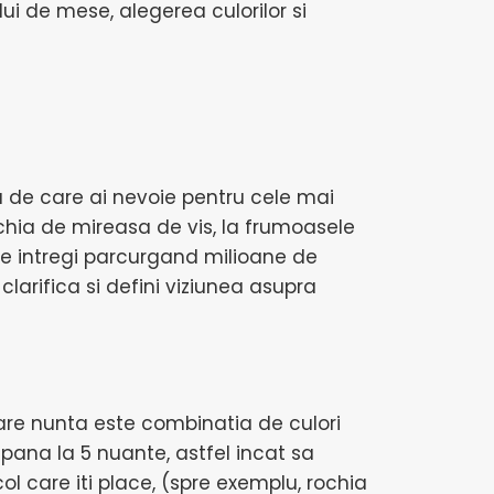
ui de mese, alegerea culorilor si
tia de care ai nevoie pentru cele mai
ochia de mireasa de vis, la frumoasele
ore intregi parcurgand milioane de
clarifica si defini viziunea asupra
icare nunta este combinatia de culori
pana la 5 nuante, astfel incat sa
ol care iti place, (spre exemplu, rochia