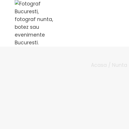
PLANIFICARE NU
Acasa
/
Nunta