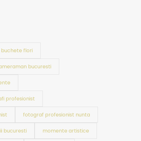
buchete flori
ameraman bucuresti
ente
fi profesionist
ist
fotograf profesionist nunta
ii bucuresti
momente artistice