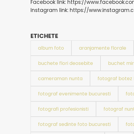
Facebook link: https://www.facebook.c
Instagram link: https://www.instagram
ETICHETE
album foto
aranjamente florale
buchete flori deosebite
buchet mi
cameraman nunta
fotograf botez 
fotograf evenimente bucuresti
fot
fotografi profesionisti
fotograf nun
fotograf sedinte foto bucuresti
fot