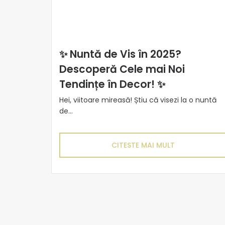
✨ Nuntă de Vis în 2025?
Descoperă Cele mai Noi
Tendințe în Decor! ✨
Hei, viitoare mireasă! Știu că visezi la o nuntă
de...
CITESTE MAI MULT