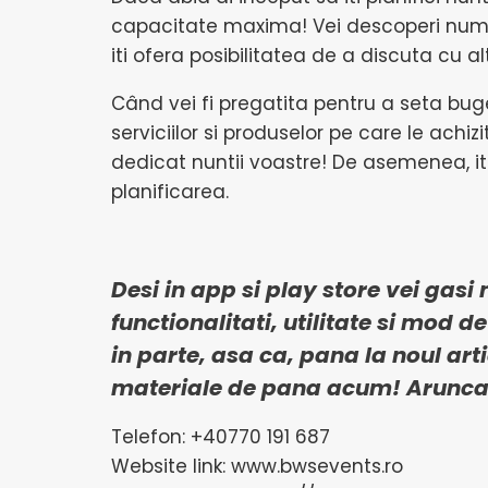
capacitate maxima! Vei descoperi numeroa
iti ofera posibilitatea de a discuta cu al
Când vei fi pregatita pentru a seta buget
serviciilor si produselor pe care le achizi
dedicat nuntii voastre! De asemenea, iti
planificarea.
Desi in app si play store vei gasi
functionalitati, utilitate si mod d
in parte, asa ca, pana la noul art
materiale
de pana acum! Arunca 
Telefon: +40770 191 687
Website link: www.bwsevents.ro