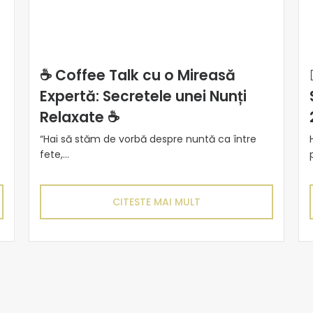
☕ Coffee Talk cu o Mireasă
Expertă: Secretele unei Nunți
Relaxate ☕
“Hai să stăm de vorbă despre nuntă ca între
fete,...
CITESTE MAI MULT