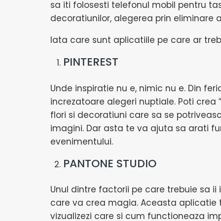
sa iti folosesti telefonul mobil pentru 
decoratiunilor, alegerea prin eliminare 
Iata care sunt aplicatiile pe care ar treb
PINTEREST
Unde inspiratie nu e, nimic nu e. Din fer
increzatoare alegeri nuptiale. Poti crea
flori si decoratiuni care sa se potrivea
imagini. Dar asta te va ajuta sa arati fu
evenimentului.
PANTONE STUDIO
Unul dintre factorii pe care trebuie sa i
care va crea magia. Aceasta aplicatie t
vizualizezi care si cum functioneaza imp