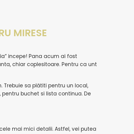
TRU MIRESE
ctia” incepe! Pana acum ai fost
ta, chiar coplesitoare. Pentru ca unt
 Trebuie sa plătiti pentru un local,
 pentru buchet si lista continua. De
ele mai mici detalii. Astfel, vei putea