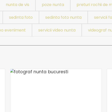
nunta de vis
poze nunta
preturi rochii de 
sedinta foto
sedinta foto nunta
servicii f
ideo eveniment
servicii video nunta
videograf n