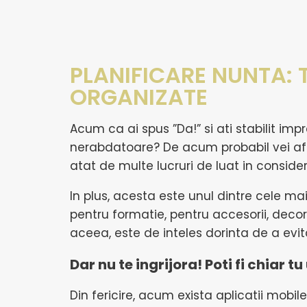
PLANIFICARE NUNTA: T
ORGANIZATE
Acum ca ai spus ”Da!” si ati stabilit im
nerabdatoare? De acum probabil vei afl
atat de multe lucruri de luat in consider
In plus, acesta este unul dintre cele mai
pentru formatie, pentru accesorii, decor
aceea, este de inteles dorinta de a evit
Dar nu te ingrijora! Poti fi chiar
Din fericire, acum exista aplicatii mobil